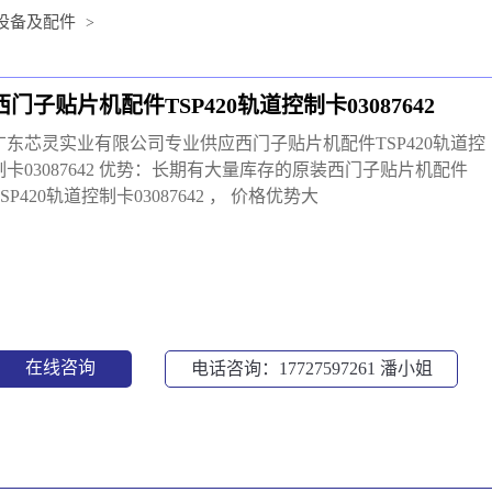
设备及配件
>
西门子贴片机配件TSP420轨道控制卡03087642
广东芯灵实业有限公司专业供应西门子贴片机配件TSP420轨道控
制卡03087642 优势：长期有大量库存的原装西门子贴片机配件
TSP420轨道控制卡03087642 ， 价格优势大
在线咨询
电话咨询：17727597261
潘小姐