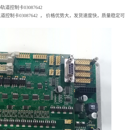
道控制卡03087642
控制卡03087642 ， 价格优势大，发货速度快，质量稳定可