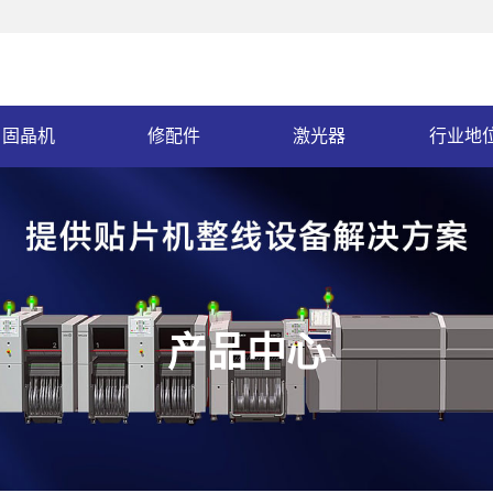
固晶机
修配件
激光器
行业地
产品中心