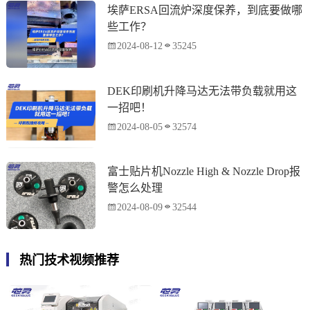
埃萨ERSA回流炉深度保养，到底要做哪
些工作？
2024-08-12
35245
DEK印刷机升降马达无法带负载就用这
一招吧！
2024-08-05
32574
富士贴片机Nozzle High & Nozzle Drop报
警怎么处理
2024-08-09
32544
热门技术视频推荐