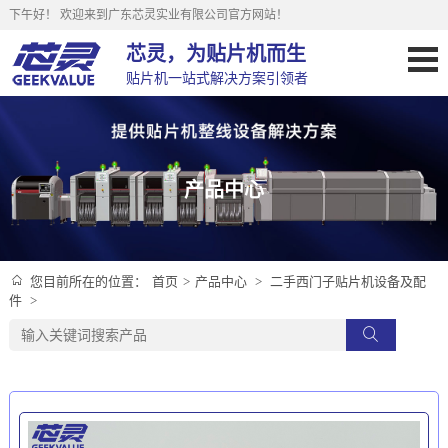
下午好！
欢迎来到广东芯灵实业有限公司官方网站！
芯灵，为贴片机而生
贴片机一站式解决方案引领者
产品中心
首页
>
产品中心
>
二手西门子贴片机设备及配
您目前所在的位置：
件
>