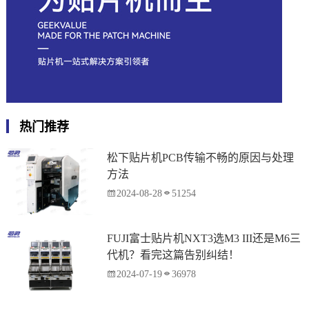
热门推荐
松下贴片机PCB传输不畅的原因与处理
方法
2024-08-28
51254
FUJI富士贴片机NXT3选M3 III还是M6三
代机？看完这篇告别纠结！
2024-07-19
36978