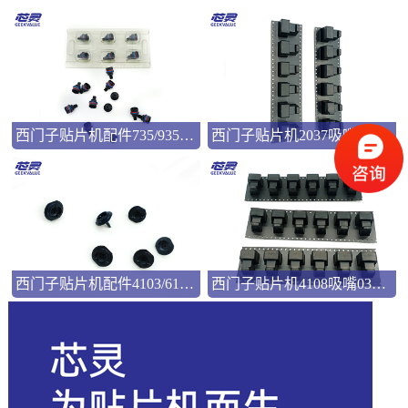
西门子贴片机配件735/935吸嘴00346524
西门子贴片机2037吸嘴03057033
西门子贴片机配件4103/6103吸嘴03101981
西门子贴片机4108吸嘴03103544