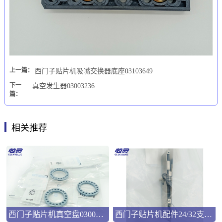
上一篇：
西门子贴片机吸嘴交换器底座03103649
下一
真空发生器03003236
篇：
相关推荐
西门子贴片机真空盘03008286
西门子贴片机配件24/32支撑弹片00322181