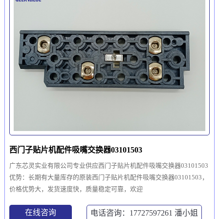
西门子贴片机配件吸嘴交换器03101503
广东芯灵实业有限公司专业供应西门子贴片机配件吸嘴交换器03101503
优势：长期有大量库存的原装西门子贴片机配件吸嘴交换器03101503，
价格优势大，发货速度快，质量稳定可靠，欢迎
在线咨询
电话咨询：17727597261
潘小姐