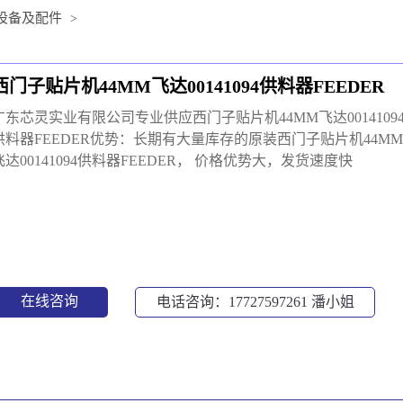
设备及配件
>
西门子贴片机44MM飞达00141094供料器FEEDER
广东芯灵实业有限公司专业供应西门子贴片机44MM飞达0014109
供料器FEEDER优势：长期有大量库存的原装西门子贴片机44MM
飞达00141094供料器FEEDER， 价格优势大，发货速度快
在线咨询
电话咨询：17727597261
潘小姐