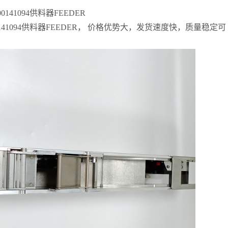
1094供料器FEEDER
1094供料器FEEDER， 价格优势大，发货速度快，质量稳定可