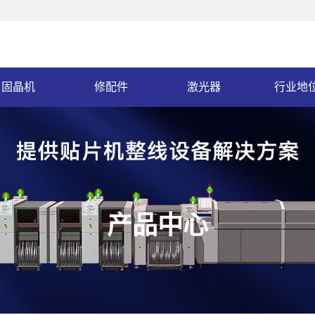
固晶机
修配件
激光器
行业地
产品中心