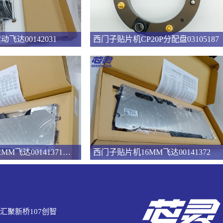
飞达00142031
西门子贴片机CP20P分配盘03105187
西门子贴片机12MM飞达00141371供料器FEEDER
西门子贴片机16MM飞达00141372
汇聚新桥107创智