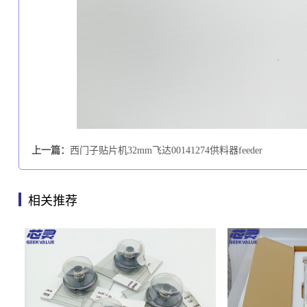
上一篇：
西门子贴片机32mm飞达00141274供料器feeder
相关推荐