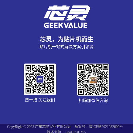
芯灵，为贴片机而生
贴片机一站式解决方案引领者
扫一扫 关注我们
扫码加微信咨询
CopyRight © 2023 广东芯灵实业有限公司
备案号：粤ICP备2021082600号
技术支持：TiaoQingCMS