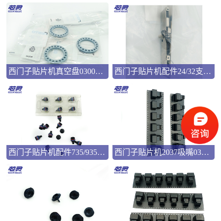
西门子贴片机真空盘03008286
西门子贴片机配件24/32支撑弹片00322181
西门子贴片机配件735/935吸嘴00346524
西门子贴片机2037吸嘴03057033