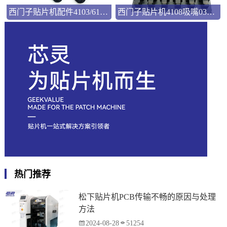
西门子贴片机配件4103/6103吸嘴03101981
西门子贴片机4108吸嘴03103544
热门推荐
松下贴片机PCB传输不畅的原因与处理
方法
2024-08-28
51254