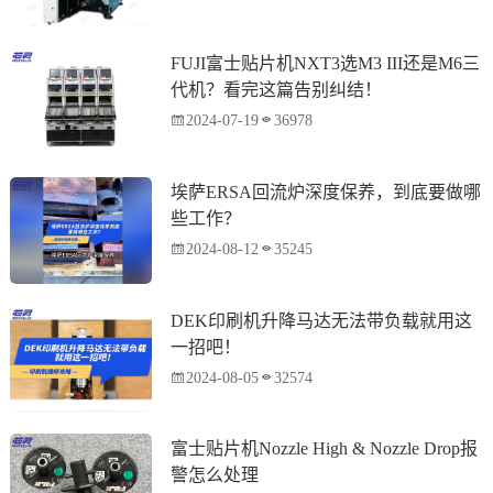
FUJI富士贴片机NXT3选M3 III还是M6三
代机？看完这篇告别纠结！
2024-07-19
36978
埃萨ERSA回流炉深度保养，到底要做哪
些工作？
2024-08-12
35245
DEK印刷机升降马达无法带负载就用这
一招吧！
2024-08-05
32574
富士贴片机Nozzle High & Nozzle Drop报
警怎么处理