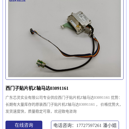
西门子贴片机Z轴马达03091161
广东芯灵实业有限公司专业供应西门子贴片机Z轴马达03091161 优势：
长期有大量库存的原装西门子贴片机Z轴马达03091161 ， 价格优势大，
发货速度快，质量稳定可靠，欢迎致电咨询
在线咨询
电话咨询：17727597261
潘小姐