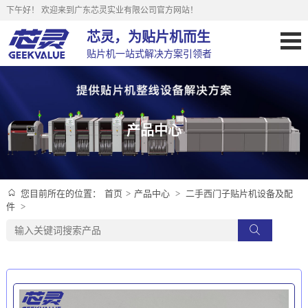
下午好！
欢迎来到广东芯灵实业有限公司官方网站！
芯灵，为贴片机而生
贴片机一站式解决方案引领者
产品中心
首页
>
产品中心
>
二手西门子贴片机设备及配
您目前所在的位置：
件
>