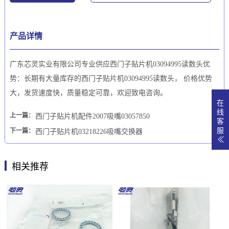
产品详情
广东芯灵实业有限公司专业供应西门子贴片机03094995读数头优
势：长期有大量库存的西门子贴片机03094995读数头， 价格优势
大，发货速度快，质量稳定可靠，欢迎致电咨询。
在
线
上一篇：
西门子贴片机配件2007吸嘴03057850
客
服
下一篇：
西门子贴片机03218226吸嘴交换器
相关推荐