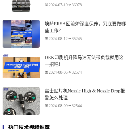
2024-07-19
36978
埃萨ERSA回流炉深度保养，到底要做哪
些工作？
2024-08-12
35245
DEK印刷机升降马达无法带负载就用这
一招吧！
2024-08-05
32574
富士贴片机Nozzle High & Nozzle Drop报
警怎么处理
2024-08-09
32544
热门技术视频推荐