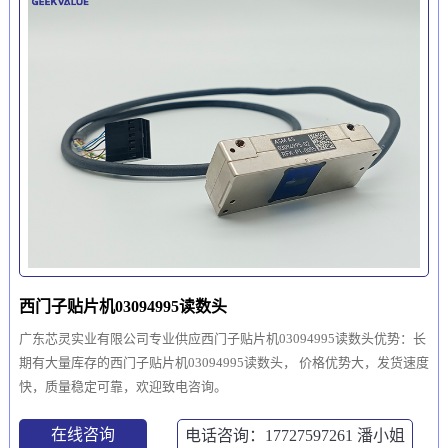
西门子贴片机03094995读数头
广东芯灵实业有限公司专业供应西门子贴片机03094995读数头优势：长
期有大量库存的西门子贴片机03094995读数头， 价格优势大，发货速度
快，质量稳定可靠，欢迎致电咨询。
在线咨询
电话咨询：17727597261
潘小姐