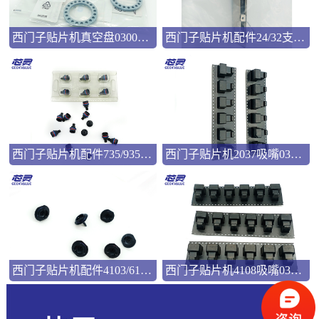
西门子贴片机真空盘03008286
西门子贴片机配件24/32支撑弹片00322181
西门子贴片机配件735/935吸嘴00346524
西门子贴片机2037吸嘴03057033
西门子贴片机配件4103/6103吸嘴03101981
西门子贴片机4108吸嘴03103544