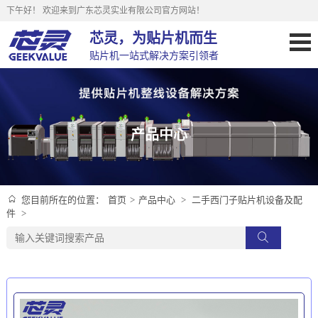
下午好！
欢迎来到广东芯灵实业有限公司官方网站！
芯灵，为贴片机而生
贴片机一站式解决方案引领者
产品中心
首页
>
产品中心
>
二手西门子贴片机设备及配
您目前所在的位置：
件
>