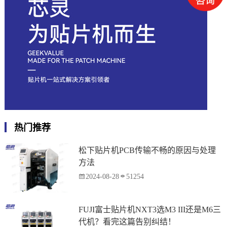
热门推荐
松下贴片机PCB传输不畅的原因与处理
方法
2024-08-28
51254
FUJI富士贴片机NXT3选M3 III还是M6三
代机？看完这篇告别纠结！