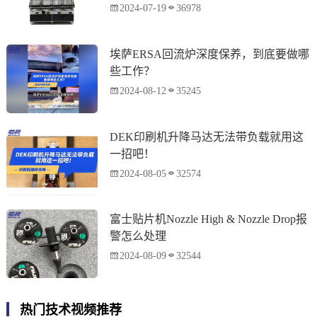
2024-07-19
36978
埃萨ERSA回流炉深度保养，到底要做哪
些工作？
2024-08-12
35245
DEK印刷机升降马达无法带负载就用这
一招吧！
2024-08-05
32574
富士贴片机Nozzle High & Nozzle Drop报
警怎么处理
2024-08-09
32544
热门技术视频推荐