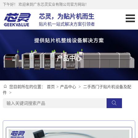
下午好！
欢迎来到广东芯灵实业有限公司官方网站！
芯灵，为贴片机而生
贴片机一站式解决方案引领者
产品中心
首页
>
产品中心
>
二手西门子贴片机设备及配
您目前所在的位置：
件
>