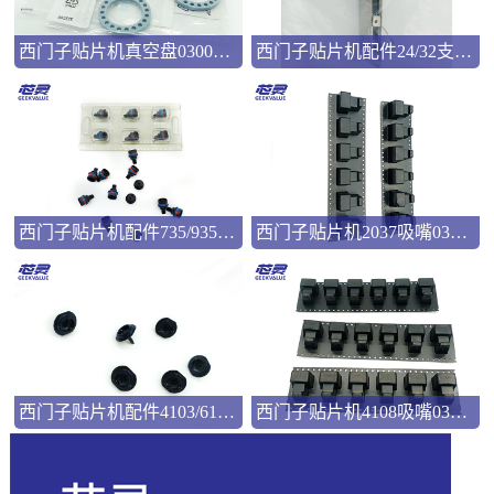
西门子贴片机真空盘03008286
西门子贴片机配件24/32支撑弹片00322181
西门子贴片机配件735/935吸嘴00346524
西门子贴片机2037吸嘴03057033
西门子贴片机配件4103/6103吸嘴03101981
西门子贴片机4108吸嘴03103544