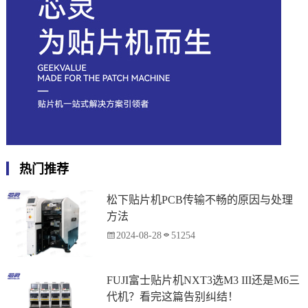
热门推荐
松下贴片机PCB传输不畅的原因与处理
方法
2024-08-28
51254
FUJI富士贴片机NXT3选M3 III还是M6三
代机？看完这篇告别纠结！