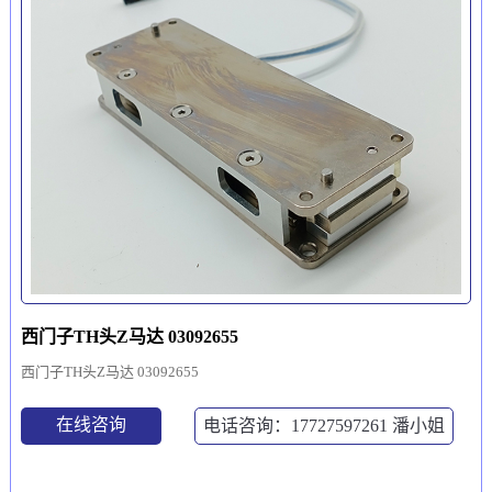
西门子TH头Z马达 03092655
西门子TH头Z马达 03092655
在线咨询
电话咨询：17727597261
潘小姐