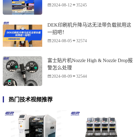
2024-08-12
35245
DEK印刷机升降马达无法带负载就用这
一招吧！
2024-08-05
32574
富士贴片机Nozzle High & Nozzle Drop报
警怎么处理
2024-08-09
32544
热门技术视频推荐