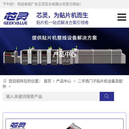
下午好！
欢迎来到广东芯灵实业有限公司官方网站！
芯灵，为贴片机而生
贴片机一站式解决方案引领者
产品中心
首页
>
产品中心
>
二手西门子贴片机设备及配
您目前所在的位置：
件
>