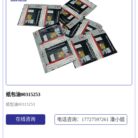
纸包油00315253
纸包油00315253
在线咨询
电话咨询：17727597261
潘小姐