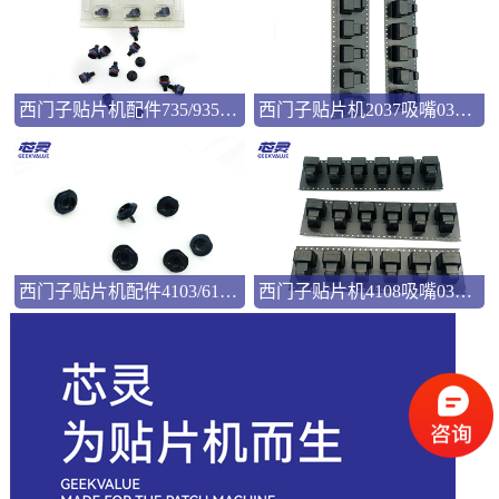
西门子贴片机配件735/935吸嘴00346524
西门子贴片机2037吸嘴03057033
西门子贴片机配件4103/6103吸嘴03101981
西门子贴片机4108吸嘴03103544